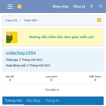
Đăng nhập
Đăng ký
Trang Chủ
Thành Viên
Hướng dẫn kiếm tiền đơn giản miễn phí
soilacbay1994
Tham gia
2 Tháng một 2021
Hoạt động cuối
2 Tháng một 2021
Bài viết
Lượt thích
VNB Token
0
0
0
Tìm kiếm
Tường nhà
Bài đăng
Thông tin