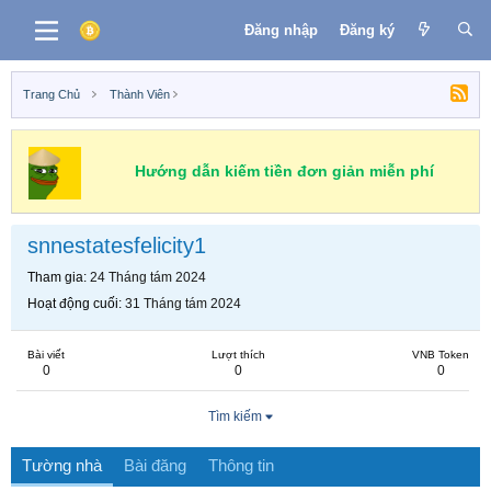
Đăng nhập
Đăng ký
Trang Chủ
Thành Viên
Hướng dẫn kiếm tiền đơn giản miễn phí
snnestatesfelicity1
Tham gia
24 Tháng tám 2024
Hoạt động cuối
31 Tháng tám 2024
Bài viết
Lượt thích
VNB Token
0
0
0
Tìm kiếm
Tường nhà
Bài đăng
Thông tin