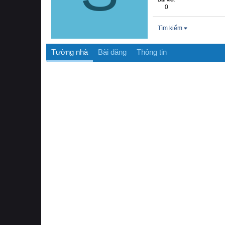
0
Tìm kiếm
Tường nhà
Bài đăng
Thông tin