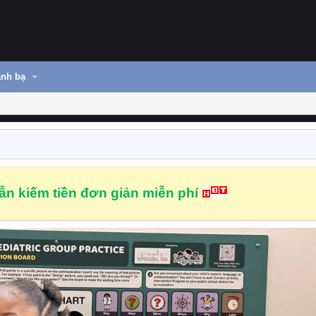
nh bạ
n kiếm tiền đơn giản miễn phí