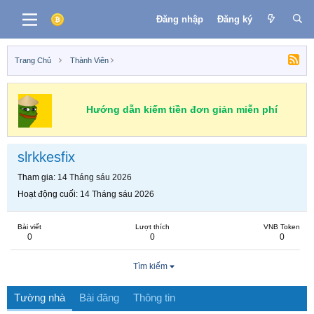
Đăng nhập
Đăng ký
Trang Chủ
Thành Viên
Hướng dẫn kiếm tiền đơn giản miễn phí
slrkkesfix
Tham gia
14 Tháng sáu 2026
Hoạt động cuối
14 Tháng sáu 2026
Bài viết
Lượt thích
VNB Token
0
0
0
Tìm kiếm
Tường nhà
Bài đăng
Thông tin