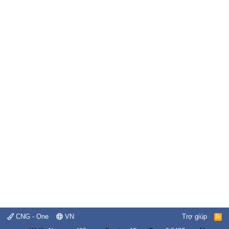
CNG - One
VN
Trợ giúp
R
S