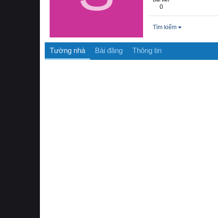
0
Tìm kiếm
Tường nhà
Bài đăng
Thông tin