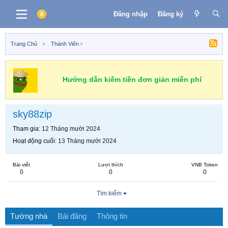
Đăng nhập
Đăng ký
Trang Chủ
Thành Viên
Hướng dẫn kiếm tiền đơn giản miễn phí
sky88zip
Tham gia
12 Tháng mười 2024
Hoạt động cuối
13 Tháng mười 2024
Bài viết
Lượt thích
VNB Token
0
0
0
Tìm kiếm
Tường nhà
Bài đăng
Thông tin