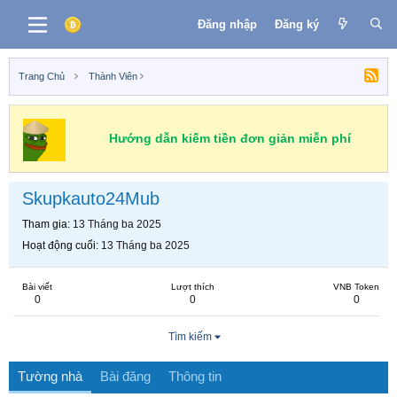
Đăng nhập
Đăng ký
Trang Chủ
Thành Viên
Hướng dẫn kiếm tiền đơn giản miễn phí
Skupkauto24Mub
Tham gia
13 Tháng ba 2025
Hoạt động cuối
13 Tháng ba 2025
Bài viết
Lượt thích
VNB Token
0
0
0
Tìm kiếm
Tường nhà
Bài đăng
Thông tin