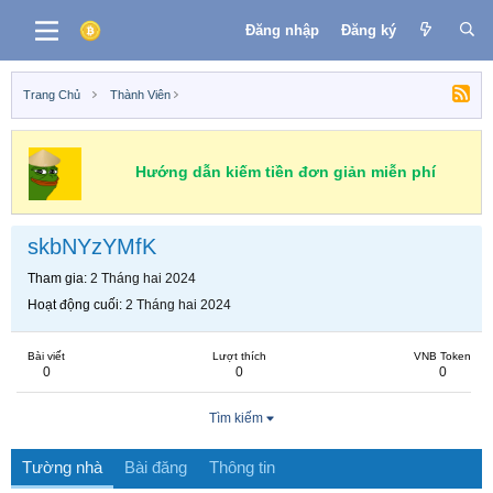
Đăng nhập
Đăng ký
Trang Chủ
Thành Viên
Hướng dẫn kiếm tiền đơn giản miễn phí
skbNYzYMfK
Tham gia
2 Tháng hai 2024
Hoạt động cuối
2 Tháng hai 2024
Bài viết
Lượt thích
VNB Token
0
0
0
Tìm kiếm
Tường nhà
Bài đăng
Thông tin