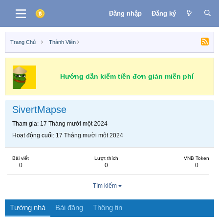
Đăng nhập
Đăng ký
Trang Chủ
Thành Viên
Hướng dẫn kiếm tiền đơn giản miễn phí
SivertMapse
Tham gia
17 Tháng mười một 2024
Hoạt động cuối
17 Tháng mười một 2024
Bài viết
Lượt thích
VNB Token
0
0
0
Tìm kiếm
Tường nhà
Bài đăng
Thông tin