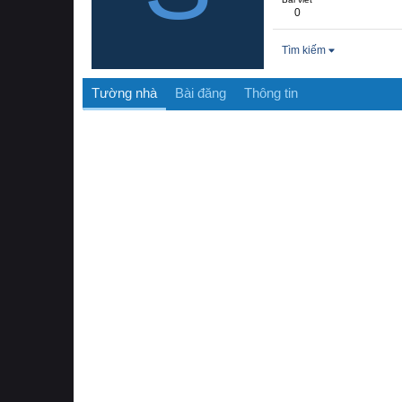
0
Tìm kiếm
Tường nhà
Bài đăng
Thông tin