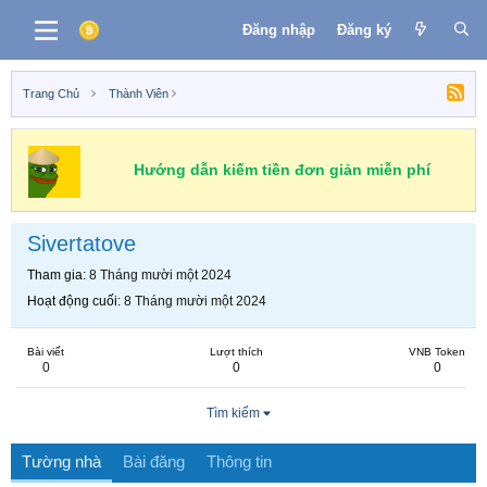
Đăng nhập
Đăng ký
Trang Chủ
Thành Viên
Hướng dẫn kiếm tiền đơn giản miễn phí
Sivertatove
Tham gia
8 Tháng mười một 2024
Hoạt động cuối
8 Tháng mười một 2024
Bài viết
Lượt thích
VNB Token
0
0
0
Tìm kiếm
Tường nhà
Bài đăng
Thông tin