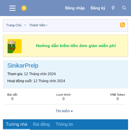
Đăng nhập
Đăng ký
Trang Chủ
Thành Viên
Hướng dẫn kiếm tiền đơn giản miễn phí
SinikarPrelp
Tham gia
12 Tháng chín 2024
Hoạt động cuối
12 Tháng chín 2024
Bài viết
Lượt thích
VNB Token
0
0
0
Tìm kiếm
Tường nhà
Bài đăng
Thông tin