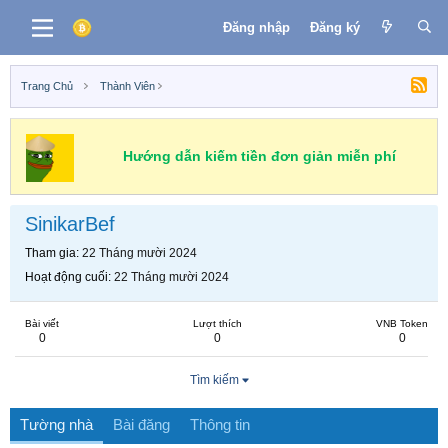
Đăng nhập
Đăng ký
Trang Chủ
Thành Viên
Hướng dẫn kiếm tiền đơn giản miễn phí
SinikarBef
Tham gia
22 Tháng mười 2024
Hoạt động cuối
22 Tháng mười 2024
Bài viết
Lượt thích
VNB Token
0
0
0
Tìm kiếm
Tường nhà
Bài đăng
Thông tin