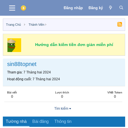
Đăng nhập
Đăng ký
Trang Chủ
Thành Viên
Hướng dẫn kiếm tiền đơn giản miễn phí
sin88topnet
Tham gia
7 Tháng hai 2024
Hoạt động cuối
7 Tháng hai 2024
Bài viết
Lượt thích
VNB Token
0
0
0
Tìm kiếm
Tường nhà
Bài đăng
Thông tin