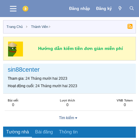
Đăng nhập
Đăng ký
Trang Chủ
Thành Viên
Hướng dẫn kiếm tiền đơn giản miễn phí
sin88center
Tham gia
24 Tháng mười hai 2023
Hoạt động cuối
24 Tháng mười hai 2023
Bài viết
Lượt thích
VNB Token
0
0
0
Tìm kiếm
Tường nhà
Bài đăng
Thông tin