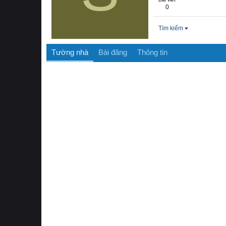
0
Tìm kiếm
Tường nhà
Bài đăng
Thông tin