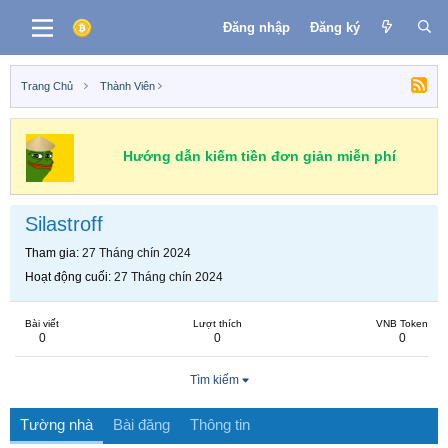
Đăng nhập
Đăng ký
Trang Chủ
Thành Viên
Hướng dẫn kiếm tiền đơn giản miễn phí
Silastroff
Tham gia
27 Tháng chín 2024
Hoạt động cuối
27 Tháng chín 2024
Bài viết
Lượt thích
VNB Token
0
0
0
Tìm kiếm
Tường nhà
Bài đăng
Thông tin