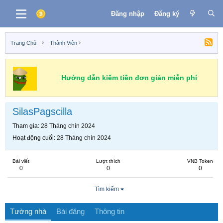
Đăng nhập
Đăng ký
Trang Chủ
Thành Viên
Hướng dẫn kiếm tiền đơn giản miễn phí
SilasPagscilla
Tham gia
28 Tháng chín 2024
Hoạt động cuối
28 Tháng chín 2024
Bài viết
Lượt thích
VNB Token
0
0
0
Tìm kiếm
Tường nhà
Bài đăng
Thông tin