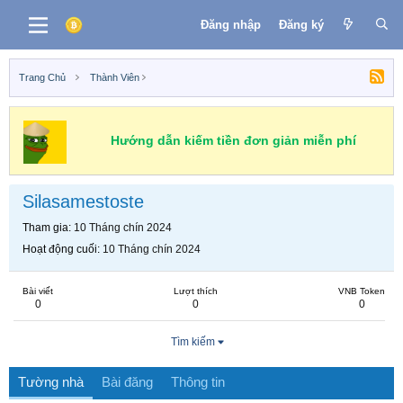
Đăng nhập
Đăng ký
Trang Chủ
Thành Viên
Hướng dẫn kiếm tiền đơn giản miễn phí
Silasamestoste
Tham gia
10 Tháng chín 2024
Hoạt động cuối
10 Tháng chín 2024
Bài viết
Lượt thích
VNB Token
0
0
0
Tìm kiếm
Tường nhà
Bài đăng
Thông tin