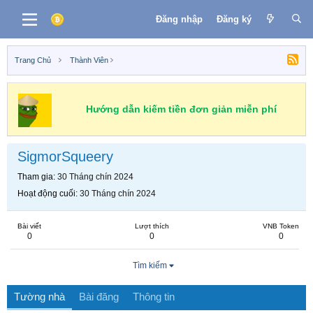
Đăng nhập
Đăng ký
Trang Chủ
Thành Viên
Hướng dẫn kiếm tiền đơn giản miễn phí
SigmorSqueery
Tham gia
30 Tháng chín 2024
Hoạt động cuối
30 Tháng chín 2024
Bài viết
Lượt thích
VNB Token
0
0
0
Tìm kiếm
Tường nhà
Bài đăng
Thông tin