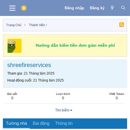
Đăng nhập
Đăng ký
Trang Chủ
Thành Viên
Hướng dẫn kiếm tiền đơn giản miễn phí
shreefireservices
Tham gia
21 Tháng tám 2025
Hoạt động cuối
21 Tháng tám 2025
Bài viết
Lượt thích
VNB Token
0
0
0
Tìm kiếm
Tường nhà
Bài đăng
Thông tin