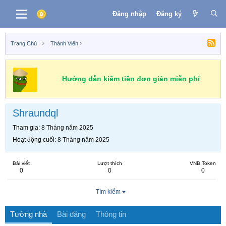
Đăng nhập
Đăng ký
Trang Chủ
Thành Viên
Hướng dẫn kiếm tiền đơn giản miễn phí
Shraundql
Tham gia
8 Tháng năm 2025
Hoạt động cuối
8 Tháng năm 2025
Bài viết
Lượt thích
VNB Token
0
0
0
Tìm kiếm
Tường nhà
Bài đăng
Thông tin