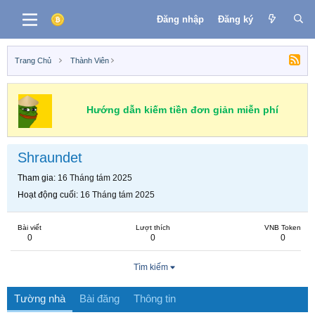
Đăng nhập
Đăng ký
Trang Chủ
Thành Viên
Hướng dẫn kiếm tiền đơn giản miễn phí
Shraundet
Tham gia
16 Tháng tám 2025
Hoạt động cuối
16 Tháng tám 2025
Bài viết
Lượt thích
VNB Token
0
0
0
Tìm kiếm
Tường nhà
Bài đăng
Thông tin