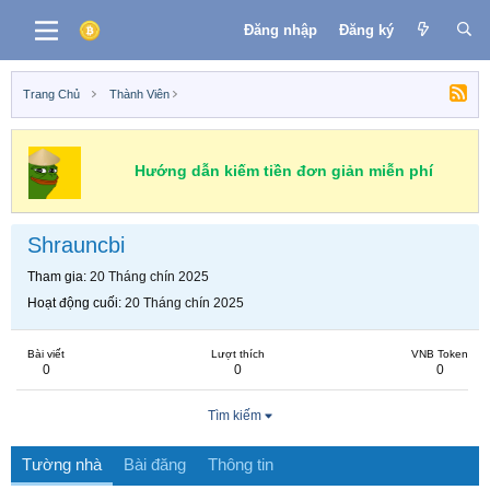
Đăng nhập
Đăng ký
Trang Chủ
Thành Viên
Hướng dẫn kiếm tiền đơn giản miễn phí
Shrauncbi
Tham gia
20 Tháng chín 2025
Hoạt động cuối
20 Tháng chín 2025
Bài viết
Lượt thích
VNB Token
0
0
0
Tìm kiếm
Tường nhà
Bài đăng
Thông tin