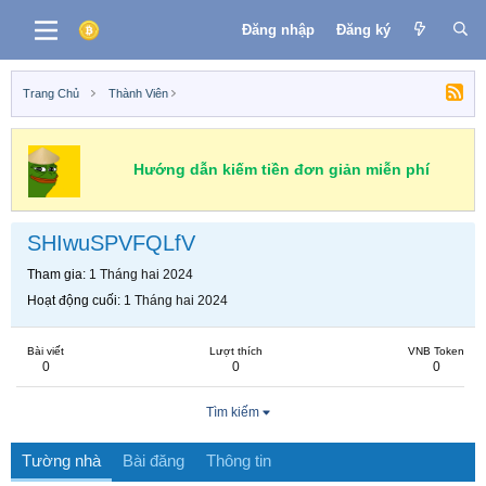
Đăng nhập
Đăng ký
Trang Chủ
Thành Viên
Hướng dẫn kiếm tiền đơn giản miễn phí
SHIwuSPVFQLfV
Tham gia
1 Tháng hai 2024
Hoạt động cuối
1 Tháng hai 2024
Bài viết
Lượt thích
VNB Token
0
0
0
Tìm kiếm
Tường nhà
Bài đăng
Thông tin