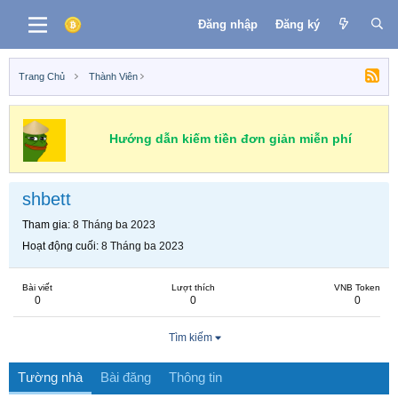
Đăng nhập
Đăng ký
Trang Chủ
Thành Viên
Hướng dẫn kiếm tiền đơn giản miễn phí
shbett
Tham gia
8 Tháng ba 2023
Hoạt động cuối
8 Tháng ba 2023
Bài viết
Lượt thích
VNB Token
0
0
0
Tìm kiếm
Tường nhà
Bài đăng
Thông tin