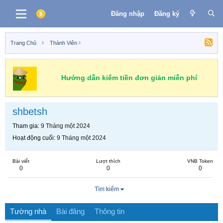
Đăng nhập
Đăng ký
Trang Chủ
Thành Viên
Hướng dẫn kiếm tiền đơn giản miễn phí
shbetsh
Tham gia
9 Tháng một 2024
Hoạt động cuối
9 Tháng một 2024
Bài viết
Lượt thích
VNB Token
0
0
0
Tìm kiếm
Tường nhà
Bài đăng
Thông tin