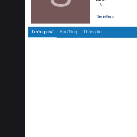
0
Tìm kiếm
Tường nhà
Bài đăng
Thông tin