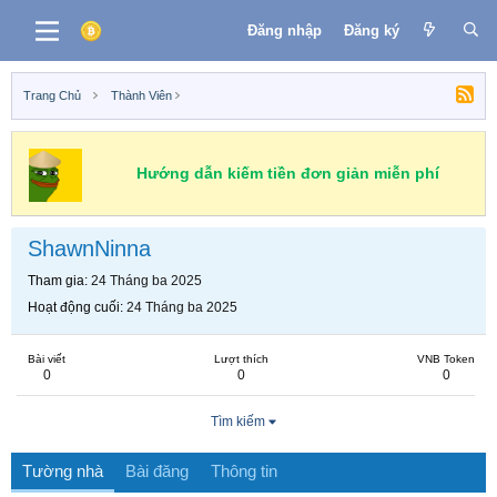
Đăng nhập
Đăng ký
Trang Chủ
Thành Viên
Hướng dẫn kiếm tiền đơn giản miễn phí
ShawnNinna
Tham gia
24 Tháng ba 2025
Hoạt động cuối
24 Tháng ba 2025
Bài viết
Lượt thích
VNB Token
0
0
0
Tìm kiếm
Tường nhà
Bài đăng
Thông tin