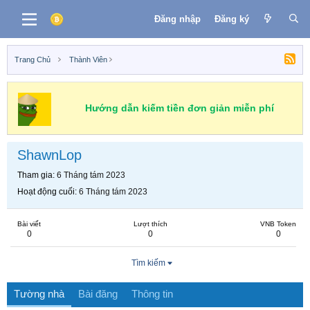
Đăng nhập
Đăng ký
Trang Chủ
Thành Viên
Hướng dẫn kiếm tiền đơn giản miễn phí
ShawnLop
Tham gia
6 Tháng tám 2023
Hoạt động cuối
6 Tháng tám 2023
Bài viết
Lượt thích
VNB Token
0
0
0
Tìm kiếm
Tường nhà
Bài đăng
Thông tin