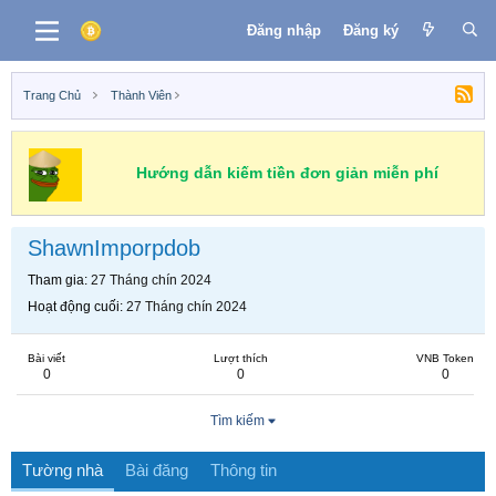
Đăng nhập
Đăng ký
Trang Chủ
Thành Viên
Hướng dẫn kiếm tiền đơn giản miễn phí
ShawnImporpdob
Tham gia
27 Tháng chín 2024
Hoạt động cuối
27 Tháng chín 2024
Bài viết
Lượt thích
VNB Token
0
0
0
Tìm kiếm
Tường nhà
Bài đăng
Thông tin