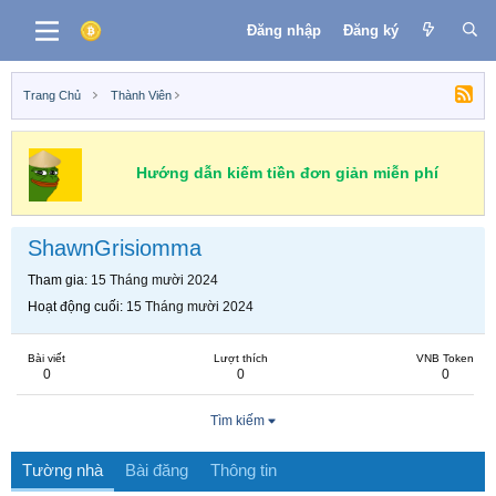
Đăng nhập
Đăng ký
Trang Chủ
Thành Viên
Hướng dẫn kiếm tiền đơn giản miễn phí
ShawnGrisiomma
Tham gia
15 Tháng mười 2024
Hoạt động cuối
15 Tháng mười 2024
Bài viết
Lượt thích
VNB Token
0
0
0
Tìm kiếm
Tường nhà
Bài đăng
Thông tin