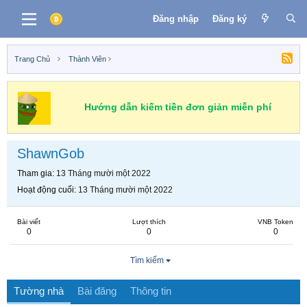
Đăng nhập
Đăng ký
Trang Chủ
Thành Viên
Hướng dẫn kiếm tiền đơn giản miễn phí
ShawnGob
Tham gia
13 Tháng mười một 2022
Hoạt động cuối
13 Tháng mười một 2022
Bài viết
Lượt thích
VNB Token
0
0
0
Tìm kiếm
Tường nhà
Bài đăng
Thông tin