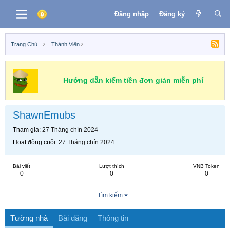
Đăng nhập
Đăng ký
Trang Chủ
Thành Viên
Hướng dẫn kiếm tiền đơn giản miễn phí
ShawnEmubs
Tham gia
27 Tháng chín 2024
Hoạt động cuối
27 Tháng chín 2024
Bài viết
Lượt thích
VNB Token
0
0
0
Tìm kiếm
Tường nhà
Bài đăng
Thông tin