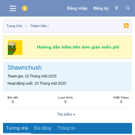
Đăng nhập
Đăng ký
Trang Chủ
Thành Viên
Hướng dẫn kiếm tiền đơn giản miễn phí
Shawnchush
Tham gia
10 Tháng một 2025
Hoạt động cuối
10 Tháng một 2025
Bài viết
Lượt thích
VNB Token
0
0
0
Tìm kiếm
Tường nhà
Bài đăng
Thông tin