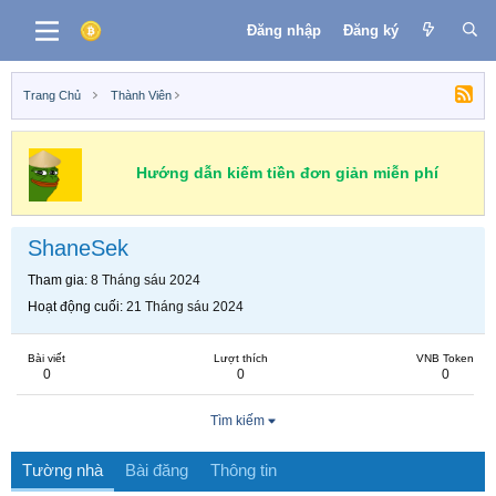
Đăng nhập
Đăng ký
Trang Chủ
Thành Viên
Hướng dẫn kiếm tiền đơn giản miễn phí
ShaneSek
Tham gia
8 Tháng sáu 2024
Hoạt động cuối
21 Tháng sáu 2024
Bài viết
Lượt thích
VNB Token
0
0
0
Tìm kiếm
Tường nhà
Bài đăng
Thông tin