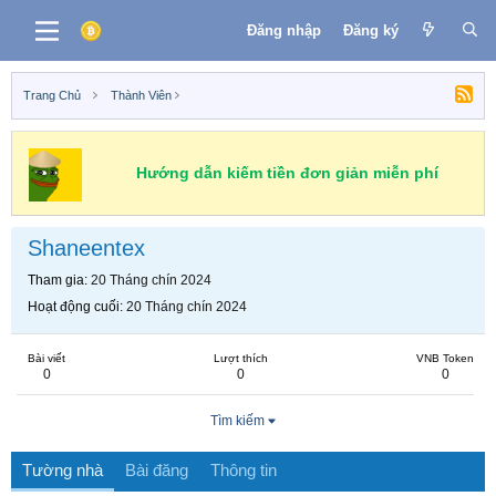
Đăng nhập
Đăng ký
Trang Chủ
Thành Viên
Hướng dẫn kiếm tiền đơn giản miễn phí
Shaneentex
Tham gia
20 Tháng chín 2024
Hoạt động cuối
20 Tháng chín 2024
Bài viết
Lượt thích
VNB Token
0
0
0
Tìm kiếm
Tường nhà
Bài đăng
Thông tin