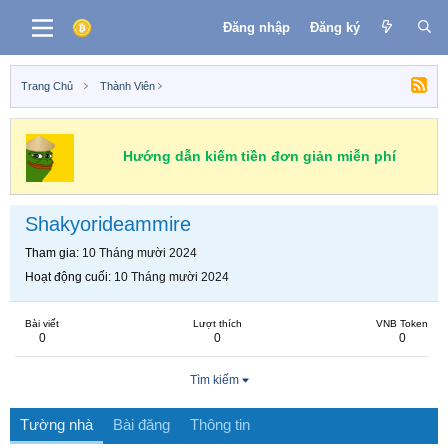
Đăng nhập
Đăng ký
Trang Chủ
Thành Viên
Hướng dẫn kiếm tiền đơn giản miễn phí
Shakyorideammire
Tham gia
10 Tháng mười 2024
Hoạt động cuối
10 Tháng mười 2024
Bài viết
Lượt thích
VNB Token
0
0
0
Tìm kiếm
Tường nhà
Bài đăng
Thông tin