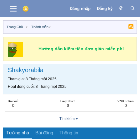
Đăng nhập
Đăng ký
Trang Chủ
Thành Viên
Hướng dẫn kiếm tiền đơn giản miễn phí
Shakyorabila
Tham gia
8 Tháng một 2025
Hoạt động cuối
8 Tháng một 2025
Bài viết
Lượt thích
VNB Token
0
0
0
Tìm kiếm
Tường nhà
Bài đăng
Thông tin