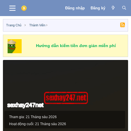
Đăng nhập
Đăng ký
Trang Chủ
Thành Viên
Hướng dẫn kiếm tiền đơn giản miễn phí
sexhay247net
Tham gia
21 Tháng sáu 2026
Hoạt động cuối
21 Tháng sáu 2026