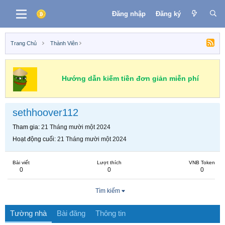
Đăng nhập
Đăng ký
Trang Chủ
Thành Viên
Hướng dẫn kiếm tiền đơn giản miễn phí
sethhoover112
Tham gia
21 Tháng mười một 2024
Hoạt động cuối
21 Tháng mười một 2024
Bài viết
Lượt thích
VNB Token
0
0
0
Tìm kiếm
Tường nhà
Bài đăng
Thông tin