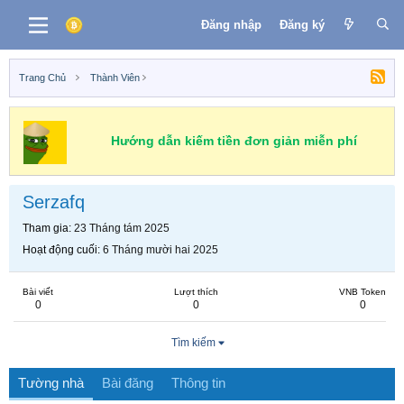
Đăng nhập
Đăng ký
Trang Chủ
Thành Viên
Hướng dẫn kiếm tiền đơn giản miễn phí
Serzafq
Tham gia
23 Tháng tám 2025
Hoạt động cuối
6 Tháng mười hai 2025
Bài viết
Lượt thích
VNB Token
0
0
0
Tìm kiếm
Tường nhà
Bài đăng
Thông tin