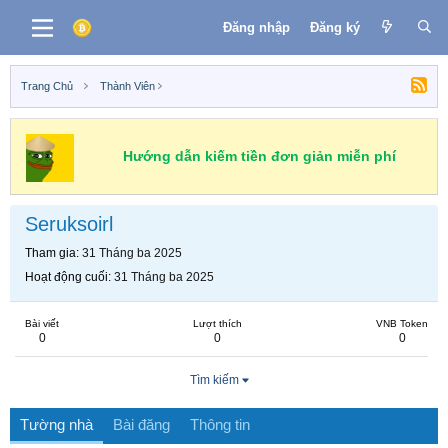
Đăng nhập
Đăng ký
Trang Chủ
Thành Viên
Hướng dẫn kiếm tiền đơn giản miễn phí
Seruksoirl
Tham gia
31 Tháng ba 2025
Hoạt động cuối
31 Tháng ba 2025
Bài viết
Lượt thích
VNB Token
0
0
0
Tìm kiếm
Tường nhà
Bài đăng
Thông tin