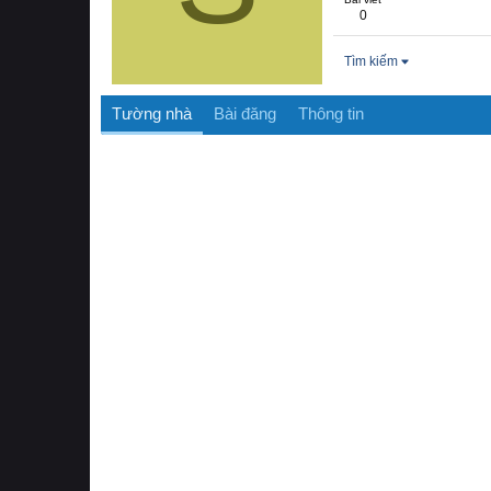
0
Tìm kiếm
Tường nhà
Bài đăng
Thông tin