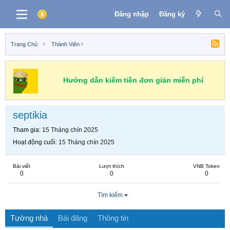
Đăng nhập
Đăng ký
Trang Chủ
Thành Viên
Hướng dẫn kiếm tiền đơn giản miễn phí
septikia
Tham gia
15 Tháng chín 2025
Hoạt động cuối
15 Tháng chín 2025
Bài viết
Lượt thích
VNB Token
0
0
0
Tìm kiếm
Tường nhà
Bài đăng
Thông tin