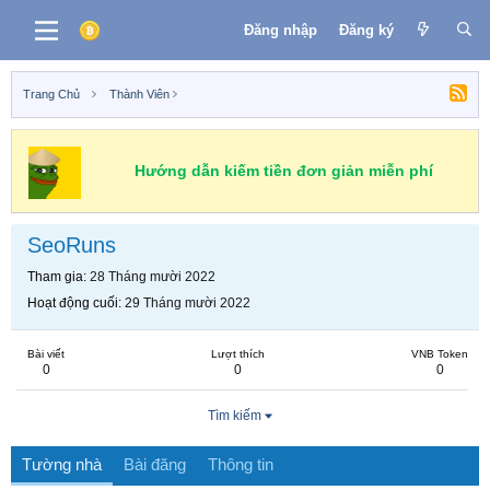
Đăng nhập
Đăng ký
Trang Chủ
Thành Viên
Hướng dẫn kiếm tiền đơn giản miễn phí
SeoRuns
Tham gia
28 Tháng mười 2022
Hoạt động cuối
29 Tháng mười 2022
Bài viết
Lượt thích
VNB Token
0
0
0
Tìm kiếm
Tường nhà
Bài đăng
Thông tin