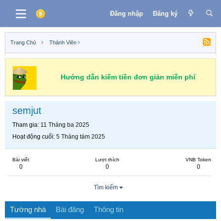
Đăng nhập
Đăng ký
Trang Chủ
Thành Viên
Hướng dẫn kiếm tiền đơn giản miễn phí
semjut
Tham gia
11 Tháng ba 2025
Hoạt động cuối
5 Tháng tám 2025
Bài viết
Lượt thích
VNB Token
0
0
0
Tìm kiếm
Tường nhà
Bài đăng
Thông tin