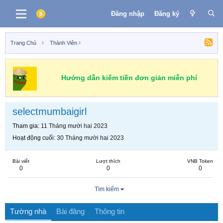
Đăng nhập
Đăng ký
Trang Chủ
Thành Viên
Hướng dẫn kiếm tiền đơn giản miễn phí
selectmumbaigirl
Tham gia
11 Tháng mười hai 2023
Hoạt động cuối
30 Tháng mười hai 2023
Bài viết
Lượt thích
VNB Token
0
0
0
Tìm kiếm
Tường nhà
Bài đăng
Thông tin